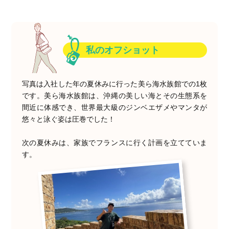
私のオフショット
写真は入社した年の夏休みに行った美ら海水族館での1枚
です。美ら海水族館は、沖縄の美しい海とその生態系を
間近に体感でき、世界最大級のジンベエザメやマンタが
悠々と泳ぐ姿は圧巻でした！
次の夏休みは、家族でフランスに行く計画を立てていま
す。