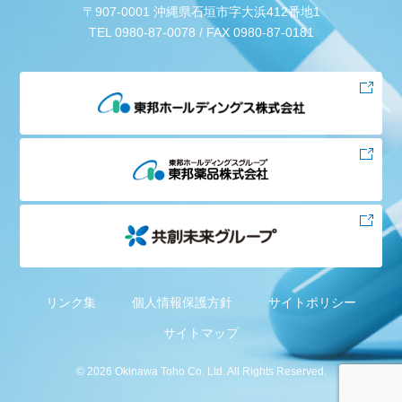
〒907-0001 沖縄県石垣市字大浜412番地1
TEL 0980-87-0078 / FAX 0980-87-0181
リンク集
個人情報保護方針
サイトポリシー
サイトマップ
©
2026 Okinawa Toho Co. Ltd. All Rights Reserved.