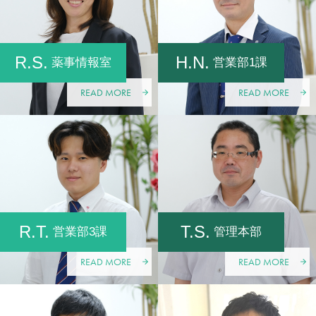
R.S.
H.N.
薬事情報室
営業部1課
READ MORE
READ MORE
R.T.
T.S.
営業部3課
管理本部
READ MORE
READ MORE