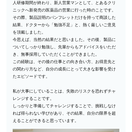
人研修期間が終わり、新人営業マンとして、とあるクリ
ニックへ新発売の医薬品の営業に行った時のことです。
その際、製品説明のパンフレットだけを持って商談した
結果、ドクターから「勉強不足」と、熱く厳しいご意見
を頂戴しました。
今思えば、当然の結果だと思いました。その後、製品に
ついてしっかり勉強し、先輩からもアドバイスをいただ
き、無事採用していただくことができました。
この経験は、その後の仕事との向き合い方、お得意先と
の関わり方など、自分の成長にとって大きな影響を受け
たエピソードです。
私が大事にしていることは、失敗のリスクを恐れずチャ
レンジすることです。
しっかりと準備してチャレンジすることで、挑戦しなけ
れば得られない学びがあり、その結果、自分の限界を超
えることができると思っています。