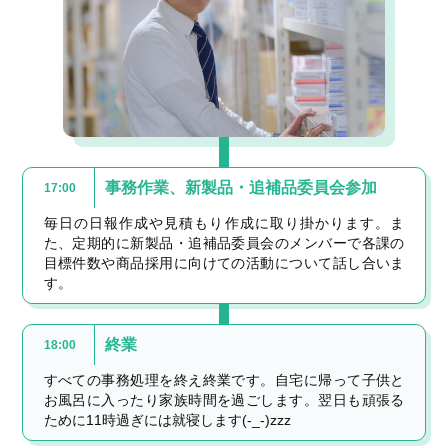
事務作業、新製品・追補品委員会参加
17:00
毎日の日報作成や見積もり作成に取り掛かります。ま
た、定期的に新製品・追補品委員会のメンバーで各課の
目標件数や商品採用に向けての活動について話し合いま
す。
終業
18:00
すべての事務処理を終え終業です。自宅に帰って子供と
お風呂に入ったり家族時間を過ごします。翌日も頑張る
ために11時過ぎには就寝します(-_-)zzz