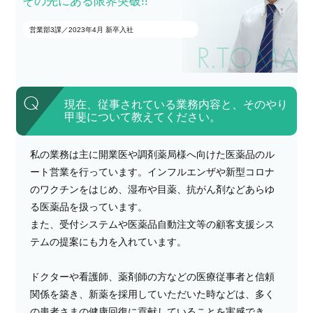
その先にある限界突破!!
営業部3課／2023年4月 新卒入社
R.TOMA
現在、従事されている業務内容と、そのやり
甲斐について教えてください。
私の業務は主に開業医や調剤薬局様へ向けた医薬品のル
ート営業を行っています。インフルエンザや新型コロナ
のワクチンをはじめ、湿布や目薬、抗がん剤などあらゆ
る医薬品を扱っています。
また、受付システムや医薬品自動注文等の顧客支援シス
テムの提案にも力を入れています。
ドクターや看護師、薬剤師の方などの医療従事者と信頼
関係を築き、新薬を採用していただいた時などは、多く
の患者さまの健康回復に貢献していることを実感でき、