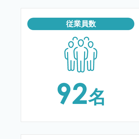
従業員数
92
名