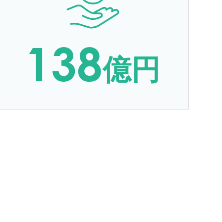
138
億円