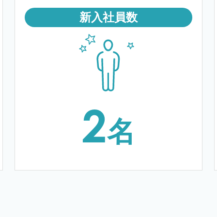
新入社員数
2
名