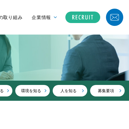
の取り組み
企業情報
る
環境を知る
人を知る
募集要項