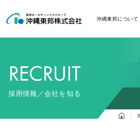
沖縄東邦について
RECRUIT
採用情報／会社を知る