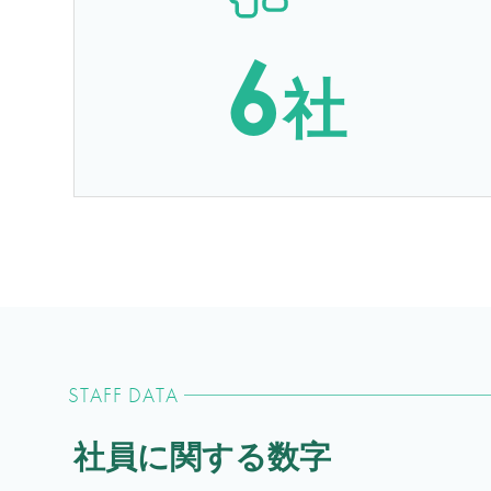
6
社
STAFF DATA
社員に関する数字