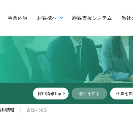
事業内容
お客様へ
顧客支援システム
当社
採用情報Top
会社を知る
仕事を知
採用情報
会社を知る