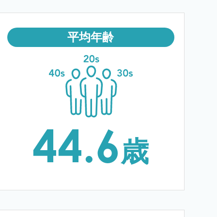
平均年齢
44.6
歳