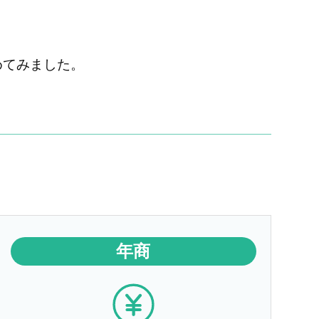
めてみました。
年商