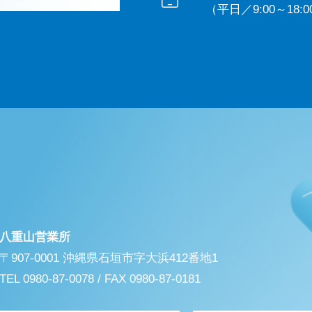
（平日／9:00～18:0
八重山営業所
〒907-0001 沖縄県石垣市字大浜412番地1
TEL 0980-87-0078 / FAX 0980-87-0181