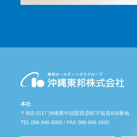
本社
〒903-0117 沖縄県中頭郡西原町字翁長834番地
TEL 098-946-6000 / FAX 098-946-1040