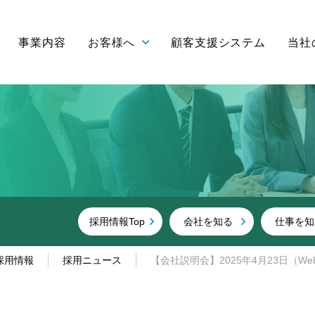
事業内容
お客様へ
顧客支援システム
当社
採用情報Top
会社を知る
仕事を知
採用情報
採用ニュース
【会社説明会】2025年4月23日（