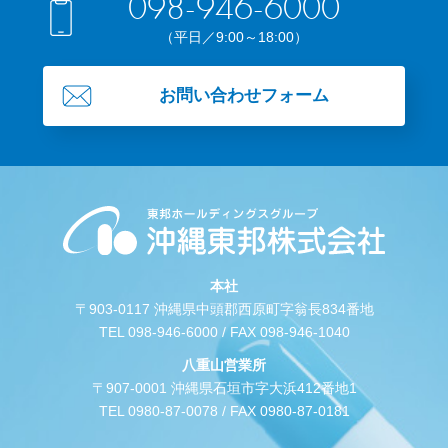
098-946-6000
（平日／9:00～18:00）
お問い合わせフォーム
本社
〒903-0117 沖縄県中頭郡西原町字翁長834番地
TEL 098-946-6000 / FAX 098-946-1040
八重山営業所
〒907-0001 沖縄県石垣市字大浜412番地1
TEL 0980-87-0078 / FAX 0980-87-0181