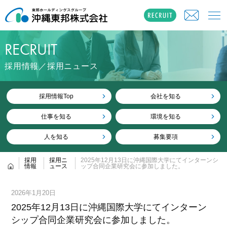
RECRUIT
採用情報／採用ニュース
採用情報Top
会社を知る
仕事を知る
環境を知る
人を知る
募集要項
採用
採用ニ
2025年12月13日に沖縄国際大学にてインターンシ
情報
ュース
ップ合同企業研究会に参加しました。
2026年1月20日
2025年12月13日に沖縄国際大学にてインターン
シップ合同企業研究会に参加しました。